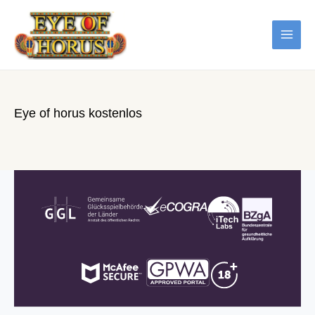
Zum
Inhalt
springen
MAI
ME
Eye of horus kostenlos